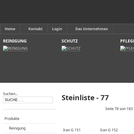
Home
Kontakt
Login
Das Unternehmen
REINIGUNG
SCHUTZ
PFLEG
Suchen...
Steinliste - 77
Seite 78 von 183
Produkte
Reinigung
Iran G 151
Iran G 152