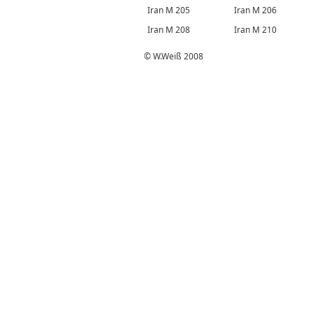
Iran M 205
Iran M 206
Iran M 208
Iran M 210
© W.Weiß 2008