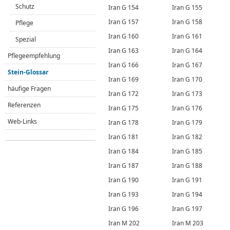
Schutz
Iran G 154
Iran G 155
Iran G 157
Iran G 158
Pflege
Iran G 160
Iran G 161
Spezial
Iran G 163
Iran G 164
Pflegeempfehlung
Iran G 166
Iran G 167
Stein-Glossar
Iran G 169
Iran G 170
häufige Fragen
Iran G 172
Iran G 173
Referenzen
Iran G 175
Iran G 176
Web-Links
Iran G 178
Iran G 179
Iran G 181
Iran G 182
Iran G 184
Iran G 185
Iran G 187
Iran G 188
Iran G 190
Iran G 191
Iran G 193
Iran G 194
Iran G 196
Iran G 197
Iran M 202
Iran M 203