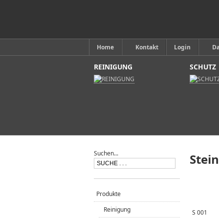
Home
Kontakt
Login
D
REINIGUNG
SCHUTZ
Suchen...
Stein
Produkte
Reinigung
S 001