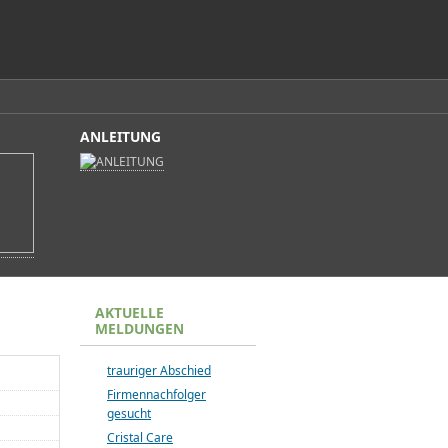
ANLEITUNG
AKTUELLE
MELDUNGEN
trauriger Abschied
Firmennachfolger
gesucht
Cristal Care