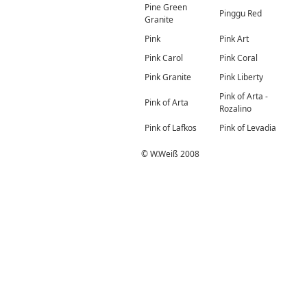
Pine Green
Pinggu Red
Granite
Pink
Pink Art
Pink Carol
Pink Coral
Pink Granite
Pink Liberty
Pink of Arta -
Pink of Arta
Rozalino
Pink of Lafkos
Pink of Levadia
© W.Weiß 2008