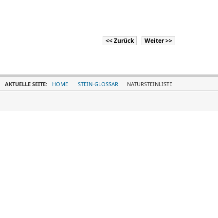
<< Zurück
Weiter >>
AKTUELLE SEITE:
HOME
STEIN-GLOSSAR
NATURSTEINLISTE