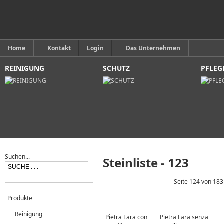
Home
Kontakt
Login
Das Unternehmen
REINIGUNG
SCHUTZ
PFLEG
Suchen...
Steinliste - 123
Seite 124 von 183
Produkte
Reinigung
Pietra Lara con
Pietra Lara senza